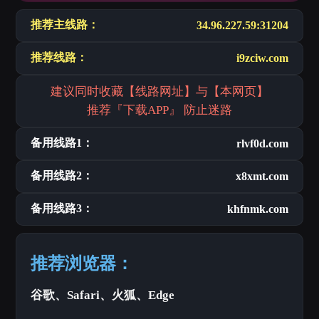
推荐主线路：
34.96.227.59:31204
推荐线路：
i9zciw.com
建议同时收藏【线路网址】与【本网页】
推荐『下载APP』 防止迷路
备用线路1：
rlvf0d.com
备用线路2：
x8xmt.com
备用线路3：
khfnmk.com
推荐浏览器：
谷歌、Safari、火狐、Edge