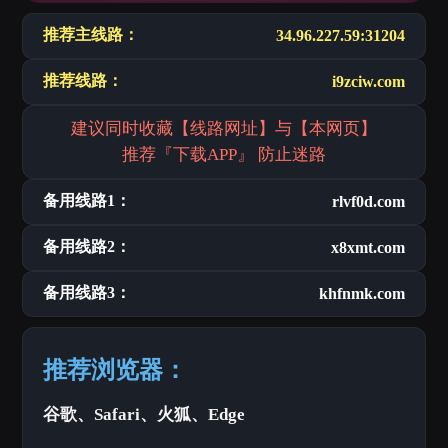
推荐主线路：
34.96.227.59:31204
推荐线路：
i9zciw.com
建议同时收藏【线路网址】与【本网页】
推荐『下载APP』 防止迷路
备用线路1：
rlvf0d.com
备用线路2：
x8xmt.com
备用线路3：
khfnmk.com
推荐浏览器：
谷歌、Safari、火狐、Edge